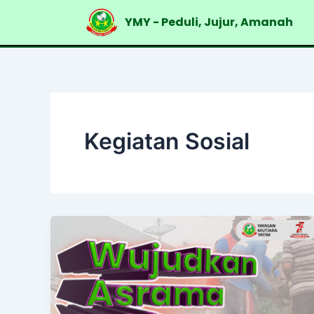
Skip
YMY - Peduli, Jujur, Amanah
to
content
Kegiatan Sosial