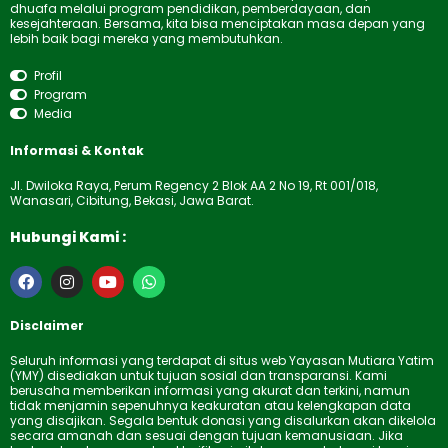
dhuafa melalui program pendidikan, pemberdayaan, dan
kesejahteraan. Bersama, kita bisa menciptakan masa depan yang
lebih baik bagi mereka yang membutuhkan.
Profil
Program
Media
Informasi & Kontak
Jl. Dwiloka Raya, Perum Regency 2 Blok AA 2 No 19, Rt 001/018,
Wanasari, Cibitung, Bekasi, Jawa Barat.
Hubungi Kami :
F
I
Y
W
a
n
o
h
c
s
u
a
e
t
t
t
Disclaimer
b
a
u
s
o
g
b
a
Seluruh informasi yang terdapat di situs web Yayasan Mutiara Yatim
o
r
e
p
(YMY) disediakan untuk tujuan sosial dan transparansi. Kami
k
a
p
berusaha memberikan informasi yang akurat dan terkini, namun
m
tidak menjamin sepenuhnya keakuratan atau kelengkapan data
yang disajikan. Segala bentuk donasi yang disalurkan akan dikelola
secara amanah dan sesuai dengan tujuan kemanusiaan. Jika