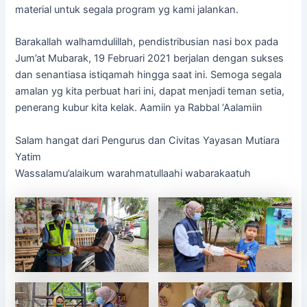
material untuk segala program yg kami jalankan.
Barakallah walhamdulillah, pendistribusian nasi box pada
Jum’at Mubarak, 19 Februari 2021 berjalan dengan sukses
dan senantiasa istiqamah hingga saat ini. Semoga segala
amalan yg kita perbuat hari ini, dapat menjadi teman setia,
penerang kubur kita kelak. Aamiin ya Rabbal ‘Aalamiin
Salam hangat dari Pengurus dan Civitas Yayasan Mutiara
Yatim
Wassalamu’alaikum warahmatullaahi wabarakaatuh