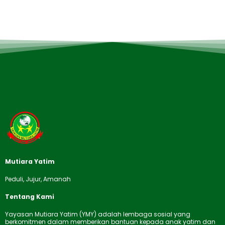
Mutiara Yatim
Peduli, Jujur, Amanah
Tentang Kami
Yayasan Mutiara Yatim (YMY) adalah lembaga sosial yang
berkomitmen dalam memberikan bantuan kepada anak yatim dan