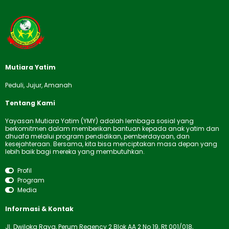
Mutiara Yatim
Peduli, Jujur, Amanah
Tentang Kami
Yayasan Mutiara Yatim (YMY) adalah lembaga sosial yang
berkomitmen dalam memberikan bantuan kepada anak yatim dan
dhuafa melalui program pendidikan, pemberdayaan, dan
kesejahteraan. Bersama, kita bisa menciptakan masa depan yang
lebih baik bagi mereka yang membutuhkan.
Profil
Program
Media
Informasi & Kontak
Jl. Dwiloka Raya, Perum Regency 2 Blok AA 2 No 19, Rt 001/018,