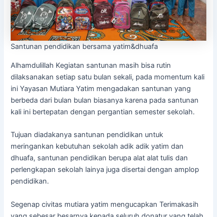
Santunan pendidikan bersama yatim&dhuafa
Alhamdulillah Kegiatan santunan masih bisa rutin
dilaksanakan setiap satu bulan sekali, pada momentum kali
ini Yayasan Mutiara Yatim mengadakan santunan yang
berbeda dari bulan bulan biasanya karena pada santunan
kali ini bertepatan dengan pergantian semester sekolah.
Tujuan diadakanya santunan pendidikan untuk
meringankan kebutuhan sekolah adik adik yatim dan
dhuafa, santunan pendidikan berupa alat alat tulis dan
perlengkapan sekolah lainya juga disertai dengan amplop
pendidikan.
Segenap civitas mutiara yatim mengucapkan Terimakasih
yang sebesar besarnya kepada seluruh donatur yang telah