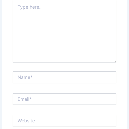
Type
here..
Name*
Email*
Website