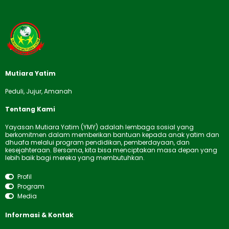
Mutiara Yatim
Peduli, Jujur, Amanah
Tentang Kami
Yayasan Mutiara Yatim (YMY) adalah lembaga sosial yang
berkomitmen dalam memberikan bantuan kepada anak yatim dan
dhuafa melalui program pendidikan, pemberdayaan, dan
kesejahteraan. Bersama, kita bisa menciptakan masa depan yang
lebih baik bagi mereka yang membutuhkan.
Profil
Program
Media
Informasi & Kontak