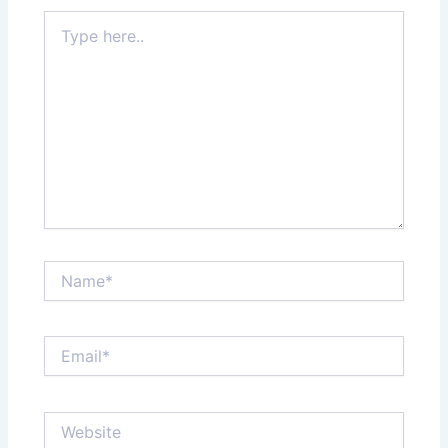
Type
here..
Name*
Email*
Website