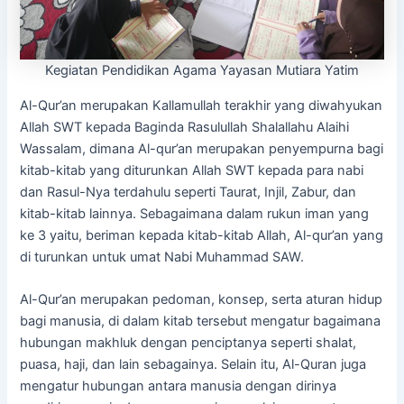
Kegiatan Pendidikan Agama Yayasan Mutiara Yatim
Al-Qur’an merupakan Kallamullah terakhir yang diwahyukan
Allah SWT kepada Baginda Rasulullah Shalallahu Alaihi
Wassalam, dimana Al-qur’an merupakan penyempurna bagi
kitab-kitab yang diturunkan Allah SWT kepada para nabi
dan Rasul-Nya terdahulu seperti Taurat, Injil, Zabur, dan
kitab-kitab lainnya. Sebagaimana dalam rukun iman yang
ke 3 yaitu, beriman kepada kitab-kitab Allah, Al-qur’an yang
di turunkan untuk umat Nabi Muhammad SAW.
Al-Qur’an merupakan pedoman, konsep, serta aturan hidup
bagi manusia, di dalam kitab tersebut mengatur bagaimana
hubungan makhluk dengan penciptanya seperti shalat,
puasa, haji, dan lain sebagainya. Selain itu, Al-Quran juga
mengatur hubungan antara manusia dengan dirinya