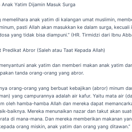
 Anak Yatim Dijamin Masuk Surga
 memelihara anak yatim di kalangan umat muslimin, memb
inum, pasti Allah akan masukkan ke dalam surga, kecuali 
osa yang tidak bisa diampuni.” (HR. Tirmidzi dari Ibnu Abb
 Predikat Abror (Saleh atau Taat Kepada Allah)
menyantuni anak yatim dan memberi makan anak yatim da
pakan tanda orang-orang yang abror.
ya orang-orang yang berbuat kebajikan (abror) minum dar
uman) yang campurannya adalah air kafur. Yaitu mata air (d
um oleh hamba-hamba Allah dan mereka dapat memancark
ik-baiknya. Mereka menunaikan nazar dan takut akan suat
rata di mana-mana. Dan mereka memberikan makanan ya
kepada orang miskin, anak yatim dan orang yang ditawan.” 