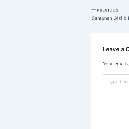
PREVIOUS
Leave a
Your email 
Type
here..