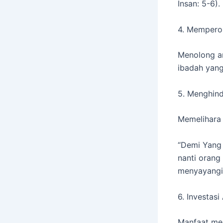
Insan: 5-6).
4. Memperol
Menolong a
ibadah yang
5. Menghinda
Memelihara 
“Demi Yang 
nanti orang
menyayangi 
6. Investasi
Manfaat men