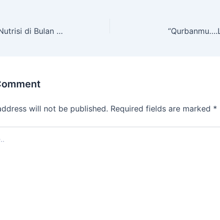
Santunan Gizi & Nutrisi di Bulan Juni
“Qurbanmu….
 Comment
address will not be published.
Required fields are marked
*