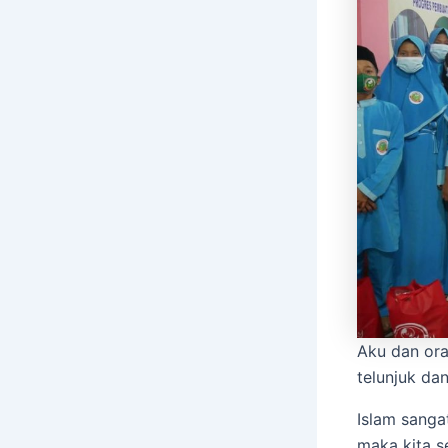
Aku dan ora
telunjuk dan
Islam sanga
maka kita s