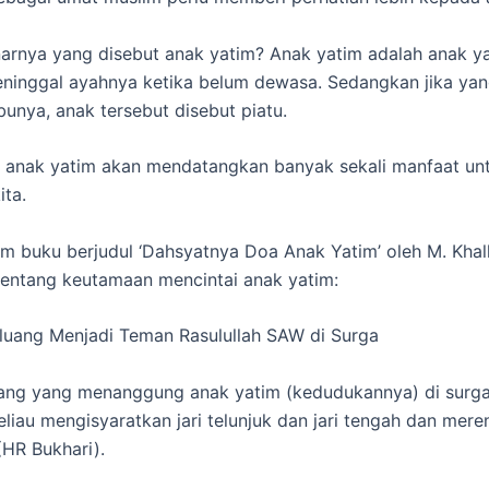
arnya yang disebut anak yatim? Anak yatim adalah anak y
eninggal ayahnya ketika belum dewasa. Sedangkan jika ya
bunya, anak tersebut disebut piatu.
 anak yatim akan mendatangkan banyak sekali manfaat un
ita.
am buku berjudul ‘Dahsyatnya Doa Anak Yatim’ oleh M. Kha
tentang keutamaan mencintai anak yatim:
eluang Menjadi Teman Rasulullah SAW di Surga
ang yang menanggung anak yatim (kedudukannya) di surga s
liau mengisyaratkan jari telunjuk dan jari tengah dan mer
(HR Bukhari).