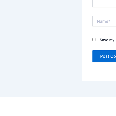
Name*
Save my n