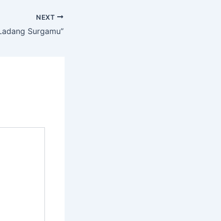
NEXT
Ladang Surgamu”