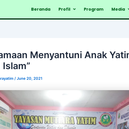
Beranda
Profil
Program
Media
amaan Menyantuni Anak Yat
 Islam”
rayatim
/
June 20, 2021