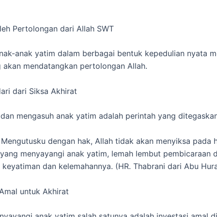
eh Pertolongan dari Allah SWT
nak-anak yatim dalam berbagai bentuk kepedulian nyata 
 akan mendatangkan pertolongan Allah.
ri dari Siksa Akhirat
dan mengasuh anak yatim adalah perintah yang ditegaskan 
Mengutusku dengan hak, Allah tidak akan menyiksa pada h
 yang menyayangi anak yatim, lemah lembut pembicaraan 
keyatiman dan kelemahannya. (HR. Thabrani dari Abu Hura
 Amal untuk Akhirat
yayangi anak yatim salah satunya adalah investasi amal di 