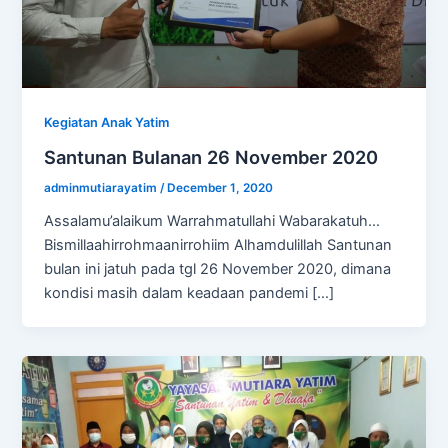
Kegiatan Anak Yatim
Santunan Bulanan 26 November 2020
adminmutiarayatim
/
December 1, 2020
Assalamu’alaikum Warrahmatullahi Wabarakatuh…
Bismillaahirrohmaanirrohiim Alhamdulillah Santunan
bulan ini jatuh pada tgl 26 November 2020, dimana
kondisi masih dalam keadaan pandemi […]