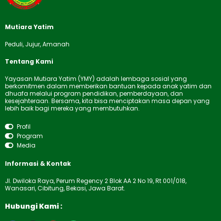
Mutiara Yatim
Peduli, Jujur, Amanah
Tentang Kami
Yayasan Mutiara Yatim (YMY) adalah lembaga sosial yang
berkomitmen dalam memberikan bantuan kepada anak yatim dan
dhuafa melalui program pendidikan, pemberdayaan, dan
kesejahteraan. Bersama, kita bisa menciptakan masa depan yang
lebih baik bagi mereka yang membutuhkan.
Profil
Program
Media
Informasi & Kontak
Jl. Dwiloka Raya, Perum Regency 2 Blok AA 2 No 19, Rt 001/018,
Wanasari, Cibitung, Bekasi, Jawa Barat.
Hubungi Kami :