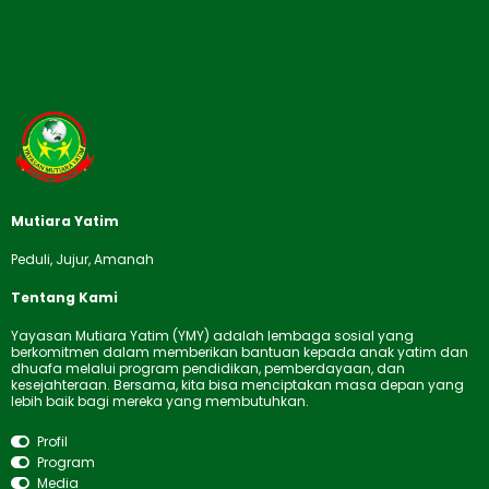
Mutiara Yatim
Peduli, Jujur, Amanah
Tentang Kami
Yayasan Mutiara Yatim (YMY) adalah lembaga sosial yang
berkomitmen dalam memberikan bantuan kepada anak yatim dan
dhuafa melalui program pendidikan, pemberdayaan, dan
kesejahteraan. Bersama, kita bisa menciptakan masa depan yang
lebih baik bagi mereka yang membutuhkan.
Profil
Program
Media